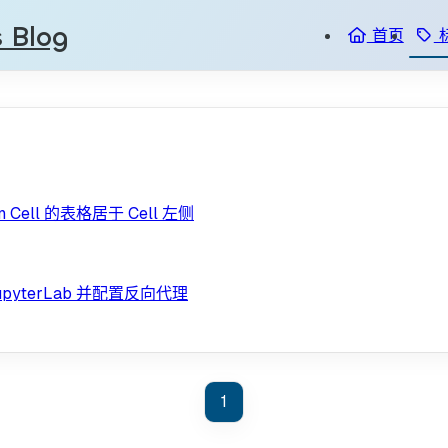
s Blog
首页
wn Cell 的表格居于 Cell 左侧
JupyterLab 并配置反向代理
1