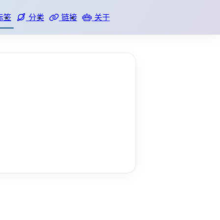
标签
分类
链接
关于