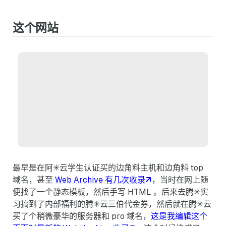
这个网站
最早是在阿✳云学生认证买的边角料主机和边角料 top
域名，甚至
Web Archive 有几次收录
，当时在网上随
便找了一个静态模板，然后手写 HTML 。后来去腾✳实
习搞到了内部福利的腾✳云三伯代金券，然后就在腾✳云
买了个稍微豪华的服务器和 pro 域名，
这是我编辑这个