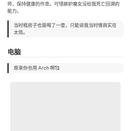
师，保持健康的作息。可惜嫉妒魔女没给我死亡回溯的
能力。
当时租房子也是喝了一壶，只能说我当时情商实在
太低。
电脑
原来你也用 Arch 啊🥰