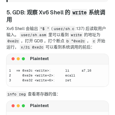
5. GDB: 观察 Xv6 Shell 的
系统调
write
用
Xv6 Shell 会输出
(
:137) 后读取用户
"$ "
user/sh.c
输入。
里可以看到
的地址为
user/sh.asm
write
，打开 GDB ，打个断点
，
开始
0xe2c
b *0xe2c
c
运行，
可以看到系统调用的前后：
x/3i 0xe2c
1
=> 0xe2c <write>:       li      a7,16
2
   0xe2e <write+2>:     ecall
3
   0xe32 <write+6>:     ret
查看寄存器的值：
info reg