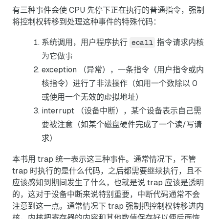
有三种事件会使 CPU 先停下正在执行的普通指令，强制
将控制权转移到处理这种事件的特殊代码：
系统调用，用户程序执行
指令请求内核
ecall
为它做事
exception （异常），一条指令（用户指令或内
核指令）进行了非法操作（如用一个数除以 0
或使用一个无效的虚拟地址）
interrupt （设备中断），某个设备表示自己需
要被注意（如某个磁盘硬件完成了一个读/写请
求）
本书用 trap 统一表示这三种事件。通常情况下，不管
trap 时执行的是什么代码，之后都需要继续执行，且不
应该感知到期间发生了什么，也就是说 trap 应该是透明
的，这对于设备中断来说特别重要，中断代码通常不会
注意到这一点。通常情况下 trap 强制把控制权转移进内
核，内核把寄存器的内容和其他数值保存好以便后面恢