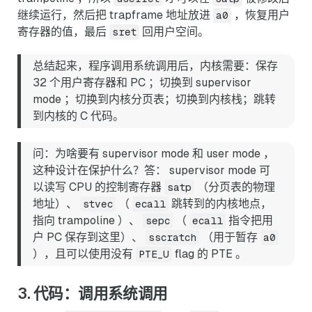
继续运行，然后把 trapframe 地址放进
，恢复用户
a0
寄存器的值，最后
回用户空间。
sret
总结起来，程序调用系统调用后，内核需要：保存
32 个用户寄存器和 PC ；切换到 supervisor
mode ；切换到内核分页表；切换到内核栈；跳转
到内核的 C 代码。
问：为啥要有 supervisor mode 和 user mode ，
这种设计在保护什么？答： supervisor mode 可
以读写 CPU 的控制寄存器
（分页表的物理
satp
地址）、
（
跳转到的内核地点，
stvec
ecall
指向 trampoline ）、
（
指令把用
sepc
ecall
户 PC 保存到这里）、
（用于暂存
sscratch
a0
），且可以使用没有
flag 的 PTE 。
PTE_U
3. 代码：调用系统调用