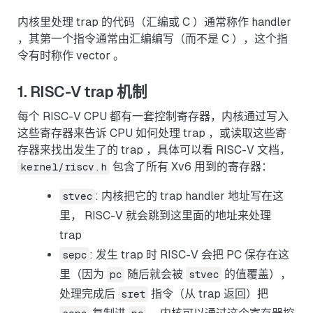
内核里处理 trap 的代码（汇编或 C ）通常称作 handler
，其第一个指令通常由汇编编写（而不是 C ），这个指
令有时称作 vector 。
1. RISC-V trap 机制
每个 RISC-V CPU 都有一套控制寄存器，内核通过写入
这些寄存器来告诉 CPU 如何处理 trap ，或读取这些寄
存器来找出发生了的 trap ，具体可以看 RISC-V 文档，
包含了所有 Xv6 用到的寄存器：
kernel/riscv.h
: 内核把它的 trap handler 地址写在这
stvec
里， RISC-V 就会跳到这里面的地址来处理
trap
: 发生 trap 时 RISC-V 会把 PC 保存在这
sepc
里（因为
随后就会被
的值覆盖），
pc
stvec
处理完成后
指令（从 trap 返回）把
sret