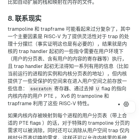
比如自动扩展的栈和映射在内存的文件。
8. 联系现实
trampoline 和 trapframe 可能看起来过分复杂了，其中
一个主要因素是 RISC-V 为了提供灵活性对于 trap 的处
理十分摆烂（事实证明这也是有必要的），结果就是内
核的 trap handler 起初的一些指令需要在用户环境下
（用户的分页表、含有用户的内容的寄存器等）执行，
且 trap handler 起初无法得知一系列有用的信息（比如
当前运行的进程的实例和内核分页表的地址），但内核
提供了一些受保护的空间来在进入用户空间之前存放一
些信息：
寄存器、通过去掉
flag 的指向
sscratch
U
内核内存的用户 PTE ， Xv6 的 trampoline 和
trapframe 利用了这些 RISC-V 特性。
如果内核内存被映射到每个进程的用户分页表（带上合
适的 PTE flags ）的话，对于特殊的 trampoline 分页的
需求可以被消除，同时还可以消除从用户空间 trap 仅内
核时分页表切换的需求，这样还可以允许内核里的系统