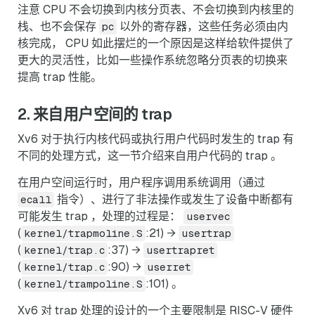
注意 CPU 不会切换到内核分页表、不会切换到内核里的
栈、也不会保存
以外的寄存器，这些任务必须由内
pc
核完成， CPU 如此摆烂的一个原因是这样给软件提供了
更大的灵活性，比如一些操作系统忽略分页表的切换来
提高 trap 性能。
2. 来自用户空间的 trap
Xv6 对于执行内核代码或执行用户代码时发生的 trap 有
不同的处理方式，这一节介绍来自用户代码的 trap 。
在用户空间运行时，用户程序调用系统调用（通过
指令）、进行了非法操作或发生了设备中断都有
ecall
可能发生 trap ，处理的过程是：
uservec
(
:21) →
kernel/trapmoline.S
usertrap
(
:37) →
kernel/trap.c
usertrapret
(
:90) →
kernel/trap.c
userret
(
:101) 。
kernel/trampoline.S
Xv6 对 trap 处理的设计的一个主要限制是 RISC-V 硬件