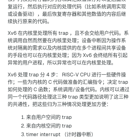
复运行，然后执行对应的处理代码（比如系统调用实现
或设备驱动），最后恢复寄存器和其他数值的内容后继
续执行原来的代码。
Xv6 在内核里处理所有 trap ，且不会交给用户代码。系
统调用自然而然要在内核里处理；设备中断因为操作系
统对隔离的需求以及内核提供的在多个进程间共享设备
的手段也可以在内核里处理；因为 Xv6 会终结所有引起
异常的用户进程，所以异常也可以在内核里处理。
Xv6 处理 trap 分 4 步： RISC-V CPU 进行一些硬件操
作；一些为内核的 C 代码做准备的汇编指令；决定 trap
如何处理的 C 函数；系统调用/设备代码。内核可以通过
同一个代码路径处理这三种 trap 类型更加说明了这三种
的共通性，把这些归为三种情况处理更加方便：
来自用户空间的 trap
来自内核空间的 trap
timer interrupt （计时器中断）