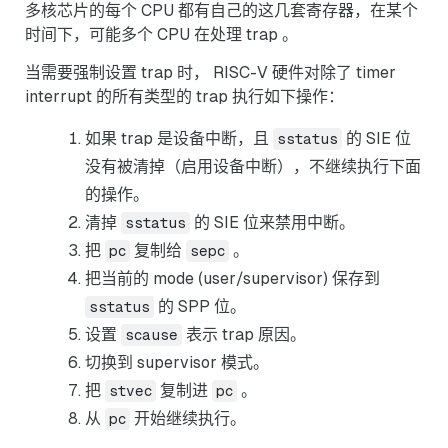
多核芯片的每个 CPU 都有自己的这几套寄存器，在某个
时间下，可能多个 CPU 在处理 trap 。
当需要强制设置 trap 时， RISC-V 硬件对除了 timer
interrupt 的所有类型的 trap 执行如下操作：
如果 trap 是设备中断，且
的 SIE 位
sstatus
没有被清掉（启用设备中断），不继续执行下面
的操作。
清掉
的 SIE 位来禁用中断。
sstatus
把
复制给
。
pc
sepc
把当前的 mode (user/supervisor) 保存到
的 SPP 位。
sstatus
设置
表示 trap 原因。
scause
切换到 supervisor 模式。
把
复制进
。
stvec
pc
从
开始继续执行。
pc