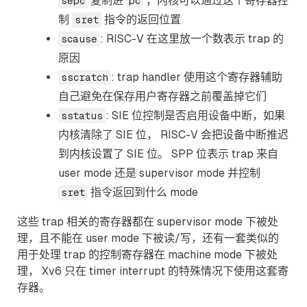
复制进
，内核可以通过这个寄存器控
sepc
pc
制
指令的返回位置
sret
: RISC-V 在这里放一个数表示 trap 的
scause
原因
: trap handler 使用这个寄存器辅助
sscratch
自己避免在保存用户寄存器之前覆盖掉它们
: SIE 位控制是否启用设备中断，如果
sstatus
内核清除了 SIE 位， RISC-V 会把设备中断推迟
到内核设置了 SIE 位。 SPP 位表示 trap 来自
user mode 还是 supervisor mode 并控制
指令返回到什么 mode
sret
这些 trap 相关的寄存器都在 supervisor mode 下被处
理，且不能在 user mode 下被读/写，还有一套类似的
用于处理 trap 的控制寄存器在 machine mode 下被处
理， Xv6 只在 timer interrupt 的特殊情况下使用这套寄
存器。